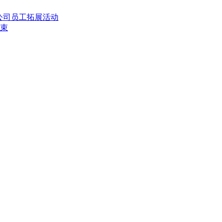
产公司员工拓展活动
结束