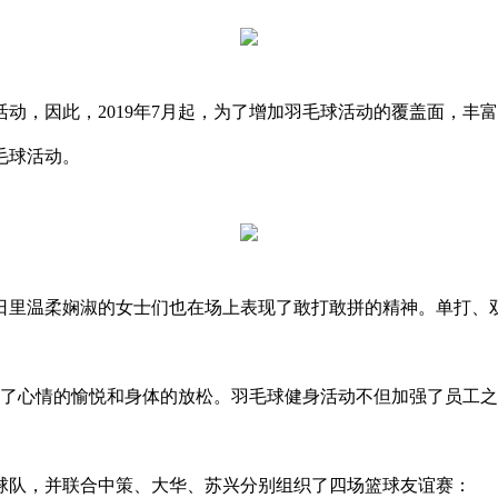
动，因此，2019年7月起，为了增加羽毛球活动的覆盖面，丰
毛球活动。
日里温柔娴淑的女士们也在场上表现了敢打敢拼的精神。单打、
到了心情的愉悦和身体的放松。羽毛球健身活动不但加强了员工
篮球队，并联合中策、大华、苏兴分别组织了四场篮球友谊赛：