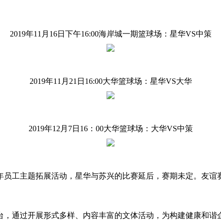
2019年11月16日下午16:00海岸城一期篮球场：星华VS中策
2019年11月21日16:00大华篮球场：星华VS大华
2019年12月7日16：00大华篮球场：大华VS中策
年下半年员工主题拓展活动，星华与苏兴的比赛延后，赛期未定。友
台，通过开展形式多样、内容丰富的文体活动，为构建健康和谐