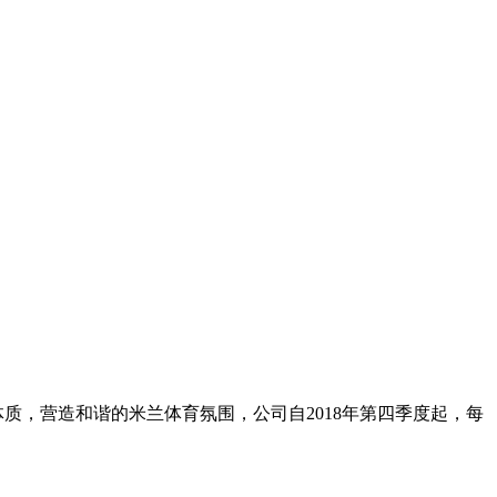
质，营造和谐的米兰体育氛围，公司自2018年第四季度起，每