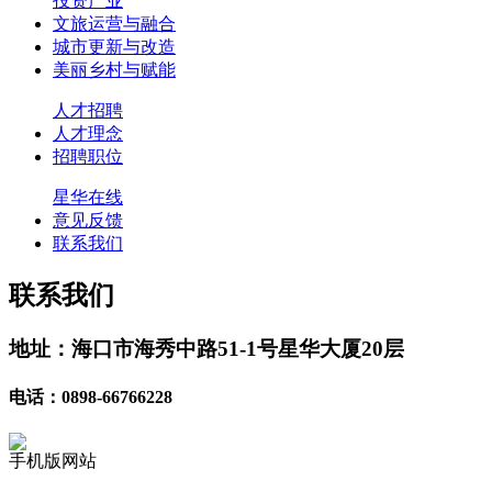
投资产业
文旅运营与融合
城市更新与改造
美丽乡村与赋能
人才招聘
人才理念
招聘职位
星华在线
意见反馈
联系我们
联系我们
地址：海口市海秀中路51-1号星华大厦20层
电话：0898-66766228
手机版网站