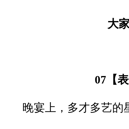
大
07【
晚宴上，多才多艺的星